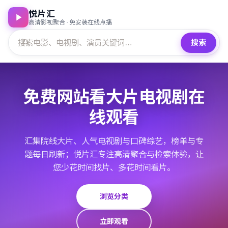
悦片汇
高清影视聚合 · 免安装在线点播
搜索
免费网站看大片电视剧在
线观看
汇集院线大片、人气电视剧与口碑综艺，榜单与专
题每日刷新；悦片汇专注高清聚合与检索体验，让
您少花时间找片、多花时间看片。
浏览分类
立即观看