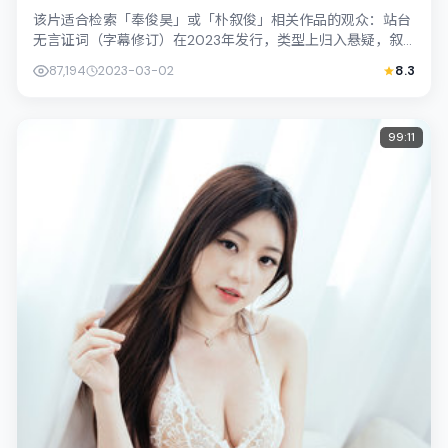
该片适合检索「奉俊昊」或「朴叙俊」相关作品的观众：站台
无言证词（字幕修订）在2023年发行，类型上归入悬疑，叙
事焦点落在家庭与社会的交错地带；配...
87,194
2023-03-02
8.3
99:11