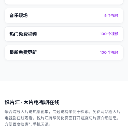
音乐现场
5
个视频
热门免费视频
100
个视频
最新免费更新
100
个视频
悦片汇
· 大片电视剧在线
聚合院线大片与热播剧集，专题与榜单便于检索。
免费网站看大片
电视剧在线观看
，
悦片汇
持续优化页面打开速度与片源介绍信息，
方便百度检索与手机阅读。