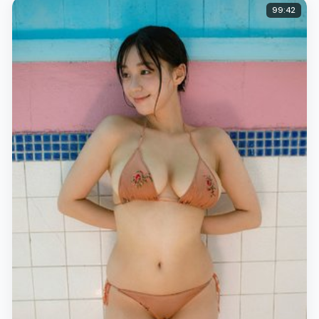
99:42