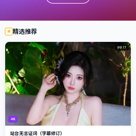
精选推荐
99:17
4K
站台无言证词（字幕修订）