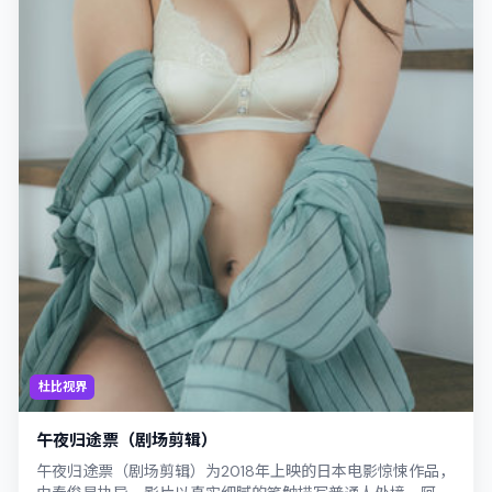
杜比视界
午夜归途票（剧场剪辑）
午夜归途票（剧场剪辑）为2018年上映的日本电影惊悚作品，